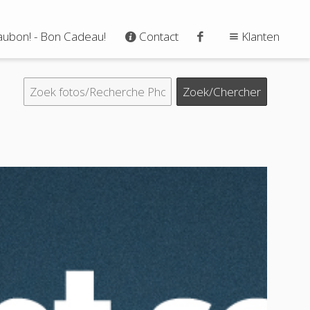
ubon! - Bon Cadeau!
Contact
Klanten