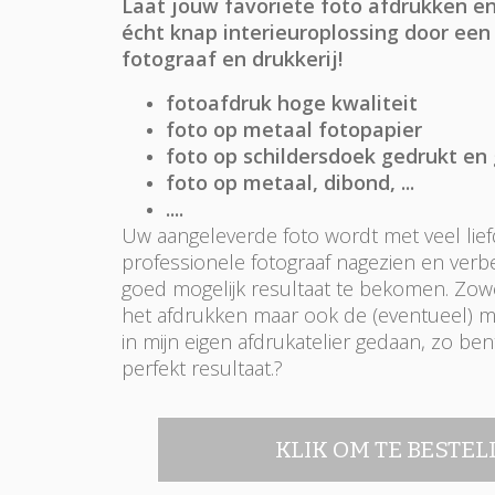
Laat jouw favoriete foto afdrukken e
écht knap interieuroplossing door een
fotograaf en drukkerij!
fotoafdruk hoge kwaliteit
foto op metaal fotopapier
foto op schildersdoek gedrukt e
foto op metaal, dibond, ...
....
Uw aangeleverde foto wordt met veel lief
professionele fotograaf nagezien en ver
goed mogelijk resultaat te bekomen. Zowe
het afdrukken maar ook de (eventueel) 
in mijn eigen afdrukatelier gedaan, zo be
perfekt resultaat.
?
KLIK OM TE BESTE