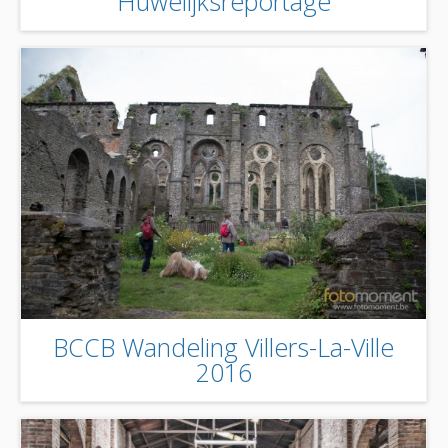
Huwelijksreportage
BCCB Wandeling Villers-La-Ville
2016