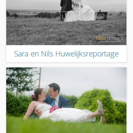
Sara en Nils Huwelijksreportage