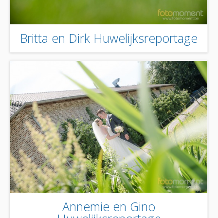
Britta en Dirk Huwelijksreportage
Annemie en Gino