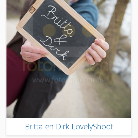
Britta en Dirk LovelyShoot