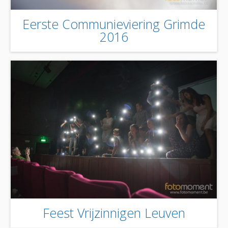
Eerste Communieviering Grimde
2016
Feest Vrijzinnigen Leuven