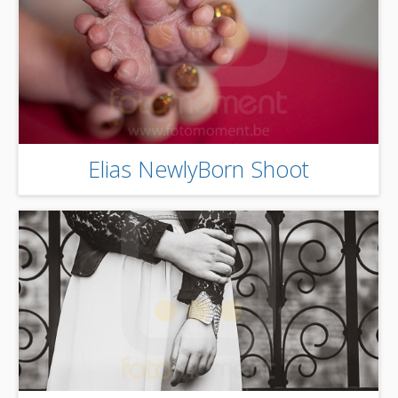
Elias NewlyBorn Shoot