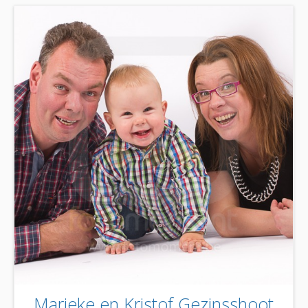
Marieke en Kristof Gezinsshoot