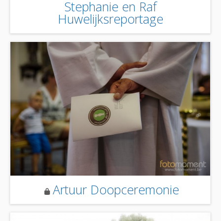
Stephanie en Raf
Huwelijksreportage
Artuur Doopceremonie