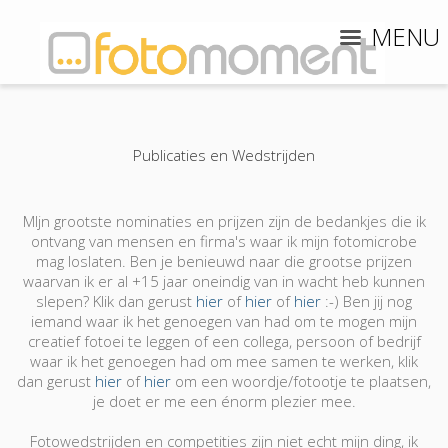
MENU
Publicaties en Wedstrijden
MIjn grootste nominaties en prijzen zijn de bedankjes die ik
ontvang van mensen en firma's waar ik mijn fotomicrobe
mag loslaten. Ben je benieuwd naar die grootse prijzen
waarvan ik er al +15 jaar oneindig van in wacht heb kunnen
slepen? Klik dan gerust
hier
of
hier
of
hier
:-) Ben jij nog
iemand waar ik het genoegen van had om te mogen mijn
creatief fotoei te leggen of een collega, persoon of bedrijf
waar ik het genoegen had om mee samen te werken, klik
dan gerust
hier
of
hier
om een woordje/fotootje te plaatsen,
je doet er me een énorm plezier mee.
Fotowedstrijden en competities zijn niet echt mijn ding, ik